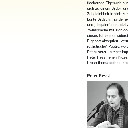
flackernde Eigenwelt au
sich zu einem Bilder- u
Zeitgleichheit in sich z
bunte Bildschirmbilder a
und „Illegalen“ der Jetzt
Zwiesprache mit sich ode
dieses Ich seiner widers
Eigenart akzeptiert. Ver
realistische“ Poetik, we
Recht setzt. In einer i
Peter Pessl jenen Proze
Prosa thematisch umkreis
Peter Pessl