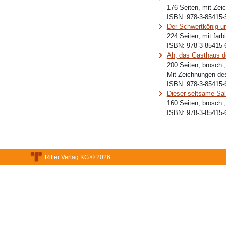
176 Seiten, mit Zei
ISBN:
978-3-85415-
Der Schwertkönig u
224 Seiten, mit far
ISBN:
978-3-85415-
Ah, das Gasthaus d
200 Seiten, brosch.
Mit Zeichnungen de
ISBN:
978-3-85415-
Dieser seltsame Sa
160 Seiten, brosch.
ISBN:
978-3-85415-
Ritter Verlag KG © 2026