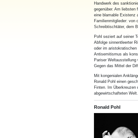
Handwerk des sanktionie
gegenüber. Am liebsten f
eine blamable Existenz a
Familienmitglieder: von 
Schreibtischtäter, dem Br
Pohl seziert auf seiner 
Abfolge sinnentleerter R
oder im aristokratischen
Antisemitismus als konst
Pariser Weltausstellung w
Gegen das Mittel der Dif
Mit kongenialen Anklän
Ronald Pohl einen geschl
Finten. Im Überkreuzen 
abgewirtschafteten Welt.
Ronald Pohl