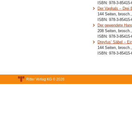
ISBN:
978-3-85415-
Der Vaghals – Drei 
144 Seiten, brosch.
ISBN:
978-3-85415-
Der gewendete Han
208 Seiten, brosch.
ISBN:
978-3-85415-
Dreyfus’ Säbel – E
144 Seiten, brosch.
ISBN:
978-3-85415-
Ritter Verlag KG © 2026