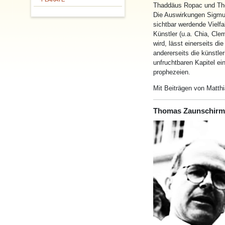
Thaddäus Ropac und T
Die Auswirkungen Sigmun
sichtbar werdende Vielfa
Künstler (u.a. Chia, Cle
wird, lässt einerseits di
andererseits die künstle
unfruchtbaren Kapitel ei
prophezeien.
Mit Beiträgen von Matthi
Thomas Zaunschirm