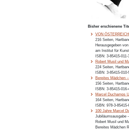
Bisher erschienene Tite
VON ÖSTERREICH
216 Seiten, Hartban
Herausgegeben von
am Institut für Kuns
ISBN:
3-85415-011-
Robert Musil und M
224 Seiten, Hartban
ISBN:
3-85415-010-
Bereites Mädchen 
156 Seiten, Hartban
ISBN:
3-85415-016-
Marcel Duchamps U
164 Seiten, Hartban
ISBN:
978-3-85415-
100 Jahre Marcel 
Jubiläumsausgabe –
Robert Musil und M
Bereites Mädchen 