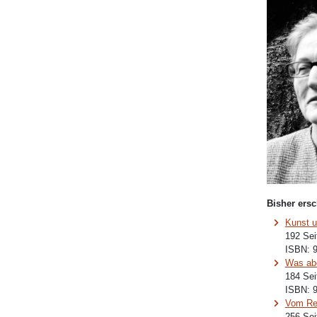
Bisher ersc
Kunst u
192 Sei
ISBN:
Was abe
184 Sei
ISBN:
Vom Re
256 Sei