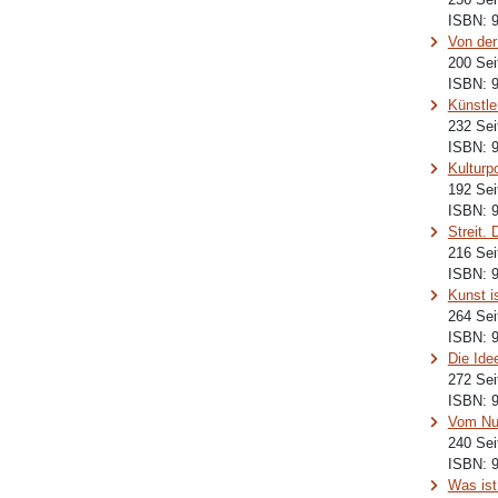
ISBN:
9
Von der
200 Sei
ISBN:
Künstle
232 Sei
ISBN:
Kulturp
192 Sei
ISBN:
Streit.
216 Sei
ISBN:
Kunst is
264 Sei
ISBN:
Die Ide
272 Sei
ISBN:
Vom Nut
240 Sei
ISBN:
Was ist 