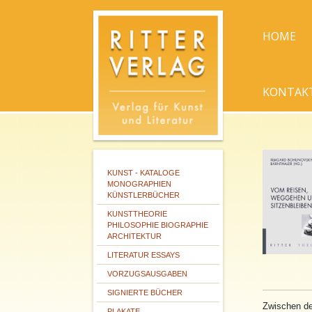
HOME
KONTAK
KUNST - KATALOGE
MONOGRAPHIEN
KÜNSTLERBÜCHER
KUNSTTHEORIE
PHILOSOPHIE BIOGRAPHIE
ARCHITEKTUR
LITERATUR ESSAYS
VORZUGSAUSGABEN
SIGNIERTE BÜCHER
Zwischen de
PLAKATE