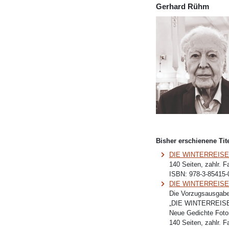
Gerhard Rühm
Bisher erschienene Tite
DIE WINTERREIS
140 Seiten, zahlr. 
ISBN:
978-3-85415-
DIE WINTERREISE
Die Vorzugsausgabe
„DIE WINTERREIS
Neue Gedichte Foto
140 Seiten, zahlr. F