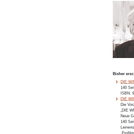
Bisher ersc
DIE W
140 Sei
ISBN:
DIE WI
Die Vo
„DIE 
Neue Ge
140 Sei
Leinenü
„Profil